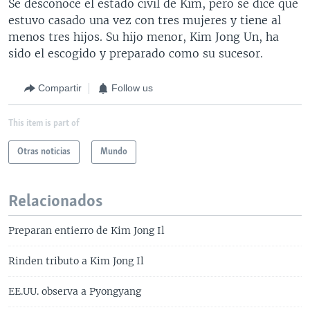
Se desconoce el estado civil de Kim, pero se dice que
estuvo casado una vez con tres mujeres y tiene al
menos tres hijos. Su hijo menor, Kim Jong Un, ha
sido el escogido y preparado como su sucesor.
Compartir
Follow us
This item is part of
Otras noticias
Mundo
Relacionados
Preparan entierro de Kim Jong Il
Rinden tributo a Kim Jong Il
EE.UU. observa a Pyongyang