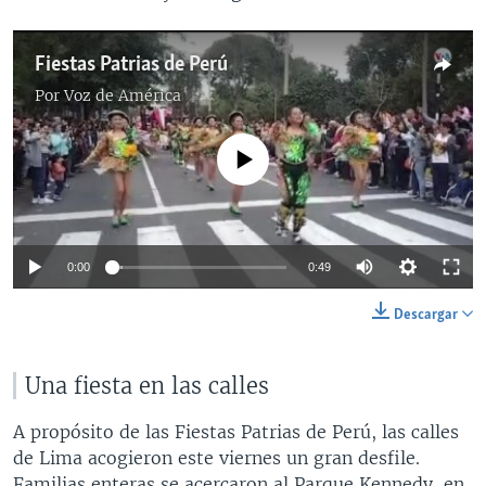
Fiestas Patrias de Perú
Por
Voz de América
No media source currently available
0:00
0:49
Descargar
Una fiesta en las calles
A propósito de las Fiestas Patrias de Perú, las calles
de Lima acogieron este viernes un gran desfile.
Familias enteras se acercaron al Parque Kennedy, en