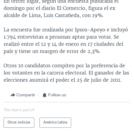
En tercer lugar, según una encuesta publicada el
domingo por el diario El Comercio, figura el ex
alcalde de Lima, Luis Castañeda, con 19%.
La encuesta fue realizada por Ipsos-Apoyo e incluyó
1.794 entrevistas a personas aptas para votar. Se
realizó entre el 12 y 14 de enero en 17 ciudades del
país y tiene un margen de error de 2,3%.
Otros 10 candidatos compiten por la preferencia de
los votantes en la carrera electoral. El ganador de las
elecciones asumirá el poder el 25 de julio de 2011.
Compartir
Follow us
This item is part of
Otras noticias
América Latina