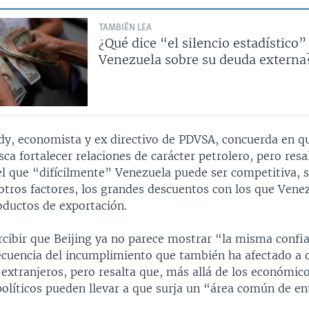
TAMBIÉN LEA
¿Qué dice “el silencio estadístico”
Venezuela sobre su deuda externa
dy, economista y ex directivo de PDVSA, concuerda en q
a fortalecer relaciones de carácter petrolero, pero resa
 que “difícilmente” Venezuela puede ser competitiva, s
 otros factores, los grandes descuentos con los que Vene
oductos de exportación.
ercibir que Beijing ya no parece mostrar “la misma confi
ecuencia del incumplimiento que también ha afectado a 
 extranjeros, pero resalta que, más allá de los económico
políticos pueden llevar a que surja un “área común de e