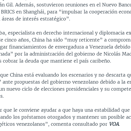
án Gil. Además, sostuvieron reuniones en el Nuevo Banc
l BRICS en Shanghái, para “impulsar la cooperación econ
 áreas de interés estratégico”.
a, especialista en derecho internacional y diplomacia ex
e cinco años, China ha sido “muy reticente” a comprom
orgar financiamientos de envergadura a Venezuela debido
nada” por la administración del gobierno de Nicolás Ma
s cobrar la deuda que mantiene el país caribeño.
 que China está evaluando los escenarios y no descarta q
” ante propuestas del gobierno venezolano debido a la e
un nuevo ciclo de elecciones presidenciales y su compet
s.
r que le conviene ayudar a que haya una estabilidad que
rando los préstamos otorgados y mantener un posible ac
géticos venezolanos”, comenta consultado por
VOA
.