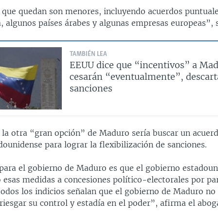
 que quedan son menores, incluyendo acuerdos puntuale
a, algunos países árabes y algunas empresas europeas”, 
TAMBIÉN LEA
EEUU dice que “incentivos” a Ma
cesarán “eventualmente”, descart
sanciones
 la otra “gran opción” de Maduro sería buscar un acuerd
ounidense para lograr la flexibilización de sanciones.
para el gobierno de Maduro es que el gobierno estadoun
 esas medidas a concesiones político-electorales por pa
todos los indicios señalan que el gobierno de Maduro no
riesgar su control y estadía en el poder”, afirma el abog