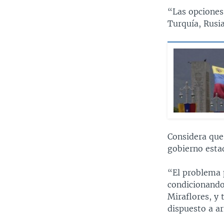
“Las opciones
Turquía, Rusi
Considera que
gobierno estad
“El problema 
condicionando
Miraflores, y 
dispuesto a ar