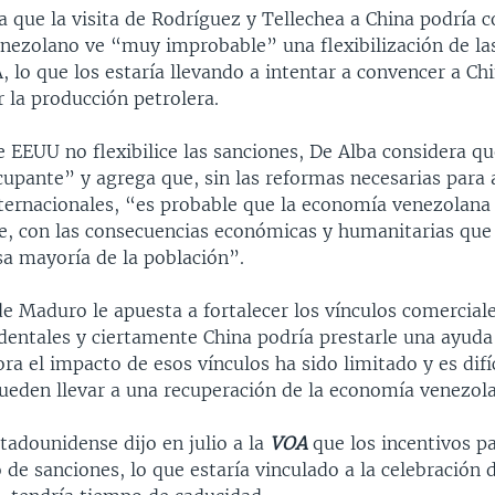
a que la visita de Rodríguez y Tellechea a China podría 
enezolano ve “muy improbable” una flexibilización de la
lo que los estaría llevando a intentar a convencer a Chi
 la producción petrolera.
e EEUU no flexibilice las sanciones, De Alba considera q
upante” y agrega que, sin las reformas necesarias para 
nternacionales, “es probable que la economía venezolana
e, con las consecuencias económicas y humanitarias que
a mayoría de la población”.
e Maduro le apuesta a fortalecer los vínculos comerciale
identales y ciertamente China podría prestarle una ayud
ra el impacto de esos vínculos ha sido limitado y es difí
pueden llevar a una recuperación de la economía venezol
tadounidense dijo en julio a la
VOA
que los incentivos pa
de sanciones, lo que estaría vinculado a la celebración 