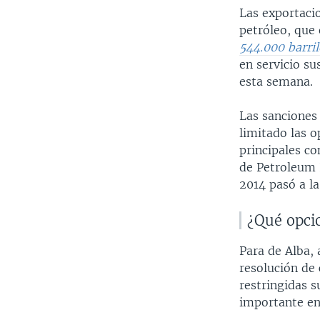
Las exportaci
petróleo, que
544.000 barri
en servicio su
esta semana.
Las sanciones
limitado las 
principales co
de Petroleum 
2014 pasó a la
¿Qué opci
Para de Alba, 
resolución de 
restringidas 
importante en