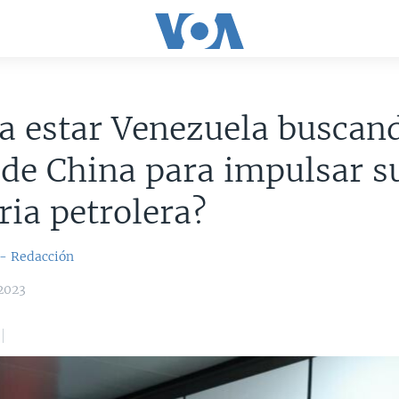
a estar Venezuela buscan
de China para impulsar s
ria petrolera?
 - Redacción
2023