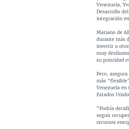
Venezuela, Yv
Desarrollo de
integración en
Mariano de Alb
durante más d
invertir u ot
muy desilusio
su prioridad e
Pero, asegura
más “flexible
Venezuela en 
Estados Unido
“Podría decidi
seguir recupe
recursos ener