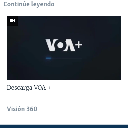
Continúe leyendo
Descarga VOA +
Visión 360