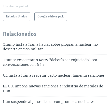
This item is part of
Estados Unidos
Google editors pick
Relacionados
Trump insta a Irán a hablar sobre programa nuclear, no
descarta opción militar
Trump: exsecretario Kerry "debería ser enjuiciado" por
conversaciones con Irán
UE insta a Irán a respetar pacto nuclear, lamenta sanciones
EE.UU. impone nuevas sanciones a industria de metales de
Irán
Irán suspende algunos de sus compromisos nucleares