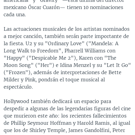
mexicano Óscar Cuarón— tienen 10 nominaciones
cada una.
Las actuaciones musicales de los artistas nominados
a mejor canción, también serán parte importante de
la fiesta. U2 y su "Ordinary Love" ("Mandela: A
Long Walk to Freedom", Pharrell Williams con
"Happy" ("Despicable Me 2"), Karen con "The
Moon Song" ("Her") e Idina Menzel y su "Let It Go"
("Frozen"), además de interpretaciones de Bette
Milder y Pink, pondrán el toque musical al
espectáculo.
Hollywood también dedicará un espacio para
despedir a algunas de las legendarias figuras del cine
que murieron este año: los recientes fallecimientos
de Phillip Seymour Hoffman y Harold Ramis, al igual
que los de Shirley Temple, James Gandolfini, Peter