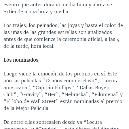
evento que antes duraba media hora y ahora se
extiende a una hora y media.
Los trajes, los peinados, las joyas y hasta el color de
las uñas de las grandes estrellas son analizados
antes de que comience la ceremonia oficial, a las 4
de la tarde, hora local.
Los nominados
Luego viene la emoción de los premios en sí. Este
año las películas “12 años como esclavo”, “Locura
americana”, “Capitán Phillips”, “Dallas Buyers
Club”, “Gravity”, “Her”, “Nebraska”, “Filomena” y
“El lobo de Wall Street” están nominadas al premio
de la Mejor Película.
De entre ellas sobresalen desde ya “Locura
americana” y “Gravity” —esta última del director