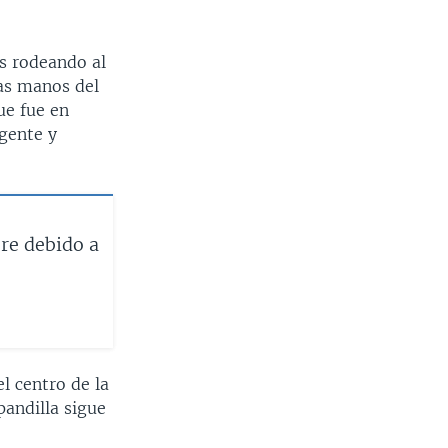
s rodeando al
las manos del
ue fue en
agente y
re debido a
el centro de la
pandilla sigue