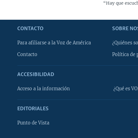
“Hay que escucha
CONTACTO
SOBRE NO
Para afiliarse a la Voz de América
¿Quiénes s
Contacto
Política de 
ACCESIBILIDAD
Learning English
Acceso a la información
¿Qué es VO
SÍGANOS
EDITORIALES
Punto de Vista
Idiomas