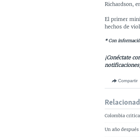
Richardson, e
El primer min
hechos de viol
* Con informació
¡Conéctate con
notificaciones
Compartir
Relaciona
Colombia critic
Un año después 