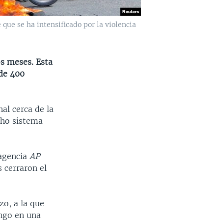
ue se ha intensificado por la violencia
s meses. Esta
 de 400
al cerca de la
cho sistema
 agencia
AP
 cerraron el
zo, a la que
ingo en una