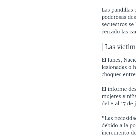
Las pandillas 
poderosas desd
secuestros se 
cerrado las car
Las víctim
El lunes, Nac
lesionadas o 
choques entre 
El informe de
mujeres y niña
del 8 al 17 de 
"Las necesida
debido a la po
incremento de 