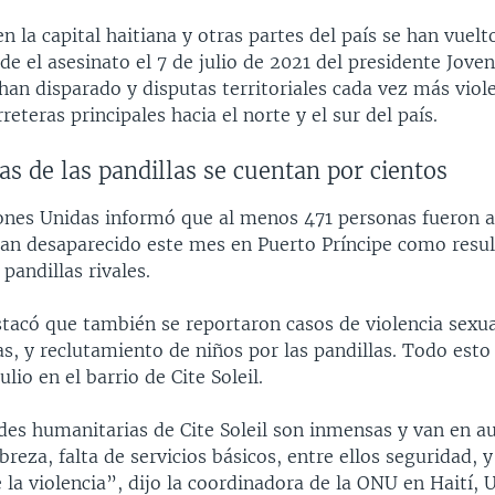
en la capital haitiana y otras partes del país se han vuel
e el asesinato el 7 de julio de 2021 del presidente Jove
han disparado y disputas territoriales cada vez más viol
reteras principales hacia el norte y el sur del país.
as de las pandillas se cuentan por cientos
iones Unidas informó que al menos 471 personas fueron a
han desaparecido este mes en Puerto Príncipe como resul
pandillas rivales.
stacó que también se reportaron casos de violencia sexua
s, y reclutamiento de niños por las pandillas. Todo esto
julio en el barrio de Cite Soleil.
des humanitarias de Cite Soleil son inmensas y van en 
breza, falta de servicios básicos, entre ellos seguridad, y
la violencia”, dijo la coordinadora de la ONU en Haití, U