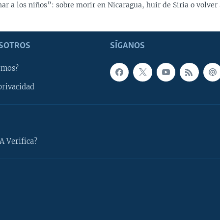
r a los niños”: sobre morir en Nicaragua, huir de Siria o volver 
SOTROS
SÍGANOS
omos?
privacidad
A Verifica?