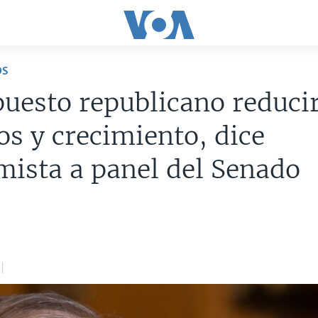
OS
uesto republicano reducir
s y crecimiento, dice
ista a panel del Senado