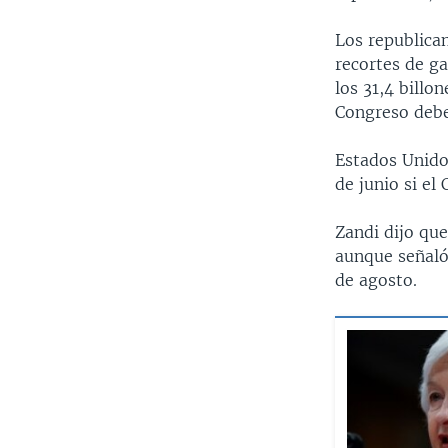
Los republica
recortes de g
los 31,4 billo
Congreso debe
Estados Unido
de junio si el
Zandi dijo que
aunque señaló
de agosto.