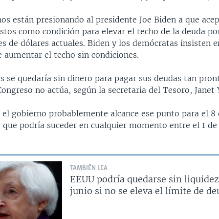
nos están presionando al presidente Joe Biden a que acep
astos como condición para elevar el techo de la deuda p
nes de dólares actuales. Biden y los demócratas insisten e
 aumentar el techo sin condiciones.
s se quedaría sin dinero para pagar sus deudas tan pron
 Congreso no actúa, según la secretaria del Tesoro, Janet 
 el gobierno probablemente alcance ese punto para el 8 
 que podría suceder en cualquier momento entre el 1 de j
TAMBIÉN LEA
EEUU podría quedarse sin liquidez 
junio si no se eleva el límite de d