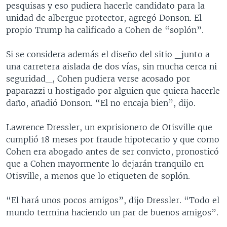
pesquisas y eso pudiera hacerle candidato para la
unidad de albergue protector, agregó Donson. El
propio Trump ha calificado a Cohen de “soplón”.
Si se considera además el diseño del sitio _junto a
una carretera aislada de dos vías, sin mucha cerca ni
seguridad_, Cohen pudiera verse acosado por
paparazzi u hostigado por alguien que quiera hacerle
daño, añadió Donson. “El no encaja bien”, dijo.
Lawrence Dressler, un exprisionero de Otisville que
cumplió 18 meses por fraude hipotecario y que como
Cohen era abogado antes de ser convicto, pronosticó
que a Cohen mayormente lo dejarán tranquilo en
Otisville, a menos que lo etiqueten de soplón.
“El hará unos pocos amigos”, dijo Dressler. “Todo el
mundo termina haciendo un par de buenos amigos”.