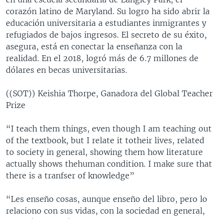
corazón latino de Maryland. Su logro ha sido abrir la
educación universitaria a estudiantes inmigrantes y
refugiados de bajos ingresos. El secreto de su éxito,
asegura, está en conectar la enseñanza con la
realidad. En el 2018, logró más de 6.7 millones de
dólares en becas universitarias.
((SOT)) Keishia Thorpe, Ganadora del Global Teacher
Prize
“I teach them things, even though I am teaching out
of the textbook, but I relate it totheir lives, related
to society in general, showing them how literature
actually shows thehuman condition. I make sure that
there is a tranfser of knowledge”
“Les enseño cosas, aunque enseño del libro, pero lo
relaciono con sus vidas, con la sociedad en general,