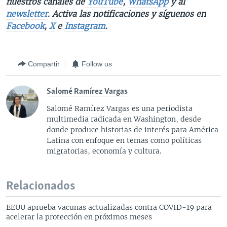
nuestros canales de
YouTube
,
WhatsApp
y al
newsletter
. Activa las notificaciones y síguenos en
Facebook
,
X
e
Instagram
.
Compartir
Follow us
Salomé Ramírez Vargas
Salomé Ramírez Vargas es una periodista
multimedia radicada en Washington, desde
donde produce historias de interés para América
Latina con enfoque en temas como políticas
migratorias, economía y cultura.
Relacionados
EEUU aprueba vacunas actualizadas contra COVID-19 para
acelerar la protección en próximos meses