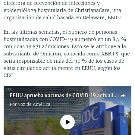
directora de prevención de infecciones y
epidemióloga hospitalaria de ChristianaCare, una
organización de salud basada en Delaware, EEUU.
En las últimas semanas, el número de personas
hospitalizadas con COVID-19 aumentó en un 8,7 %
con unas 18.871 admisiones. Esto se le atribuye a la
subvariante de Omicron, conocida como XBB.1.5. que
sería responsable de más del 90 % de los casos de
virus circulando actualmente en EEUU, según los
CDC.
EEUU aprueba vacunas de COVID-19 actualizadas en medio de aumento de hospitalizaciones
Por
Voz de América
No media source currently available