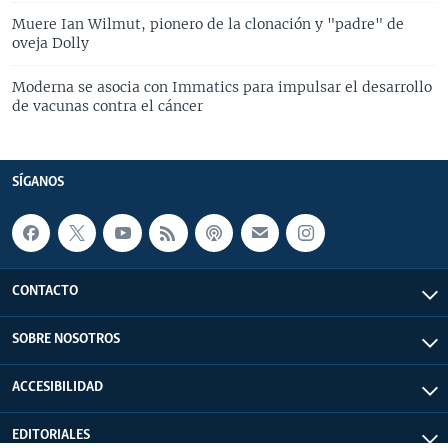
Muere Ian Wilmut, pionero de la clonación y "padre" de
oveja Dolly
Moderna se asocia con Immatics para impulsar el desarrollo
de vacunas contra el cáncer
SÍGANOS
CONTACTO
SOBRE NOSOTROS
ACCESIBILIDAD
EDITORIALES