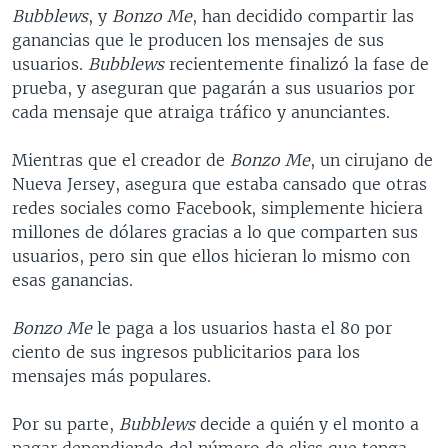
Bubblews
, y
Bonzo Me
, han decidido compartir las
ganancias que le producen los mensajes de sus
usuarios.
Bubblews
recientemente finalizó la fase de
prueba, y aseguran que pagarán a sus usuarios por
cada mensaje que atraiga tráfico y anunciantes.
Mientras que el creador de
Bonzo Me
, un cirujano de
Nueva Jersey, asegura que estaba cansado que otras
redes sociales como Facebook, simplemente hiciera
millones de dólares gracias a lo que comparten sus
usuarios, pero sin que ellos hicieran lo mismo con
esas ganancias.
Bonzo Me
le paga a los usuarios hasta el 80 por
ciento de sus ingresos publicitarios para los
mensajes más populares.
Por su parte,
Bubblews
decide a quién y el monto a
pagar dependiendo del número de clics que tenga