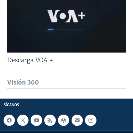
Descarga VOA +
Visión 360
SÍGANOS