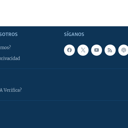
SOTROS
SÍGANOS
omos?
privacidad
A Verifica?