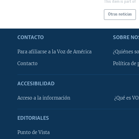
This item is part of
Otras noticias
CONTACTO
SOBRE NO
Para afiliarse a la Voz de América
¿Quiénes s
Contacto
Política de 
ACCESIBILIDAD
Learning English
Acceso a la información
¿Qué es VO
SÍGANOS
EDITORIALES
Punto de Vista
Idiomas