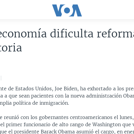
economía dificulta reform
oria
nte de Estados Unidos, Joe Biden, ha exhortado a los pre
a a que sean pacientes con la nueva administración Ob
plia política de inmigración.
e reunió con los gobernantes centroamericanos el lunes,
 el primer funcionario de alto rango de Washington que v
que el presidente Barack Obama asumió el cargo, en ener