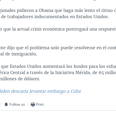
egionales pidieron a Obama que haga más lento el ritmo 
 de trabajadores indocumentados en Estados Unidos.
jo que la actual crisis económica postergará una respues
nte dijo que el problema solo puede resolverse en el con
al de inmigración.
 que Estados Unidos aumentará los fondos para los esfu
ica Central a través de la Iniciativa Mérida, de 65 mill
millones de dólares.
Biden descarta levantar embargo a Cuba
Follow us
Print