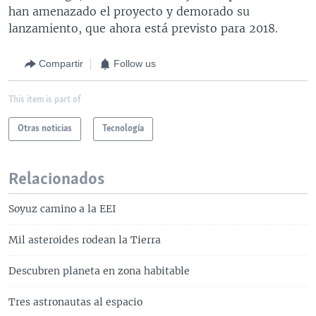
han amenazado el proyecto y demorado su
lanzamiento, que ahora está previsto para 2018.
Compartir
Follow us
This item is part of
Otras noticias
Tecnología
Relacionados
Soyuz camino a la EEI
Mil asteroides rodean la Tierra
Descubren planeta en zona habitable
Tres astronautas al espacio