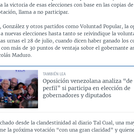
a la victoria de esas elecciones con base en las copias d
otación, llama a no participar.
 González y otros partidos como Voluntad Popular, la o
a nuevas elecciones hasta tanto se reivindique la volun
as urnas el 28 de julio, cuando dicen haber ganado los 
s con más de 30 puntos de ventaja sobre el gobernante as
icolás Maduro.
TAMBIÉN LEA
Oposición venezolana analiza “de
perfil” si participa en elección de
gobernadores y diputados
chado desde la clandestinidad al diario Tal Cual, una ma
me la próxima votación “con una gran claridad” y quien