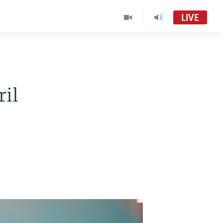
LIVE
ril