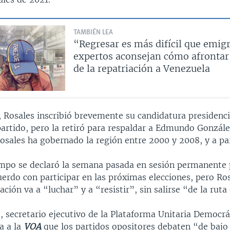
TAMBIÉN LEA
“Regresar es más difícil que emigr
expertos aconsejan cómo afrontar 
de la repatriación a Venezuela
 Rosales inscribió brevemente su candidatura presidenci
partido, pero la retiró para respaldar a Edmundo Gonzále
osales ha gobernado la región entre 2000 y 2008, y a par
po se declaró la semana pasada en sesión permanente 
uerdo con participar en las próximas elecciones, pero Ro
ación va a “luchar” y a “resistir”, sin salirse “de la ruta 
secretario ejecutivo de la Plataforma Unitaria Democráti
a a la
VOA
que los partidos opositores debaten “de bajo 