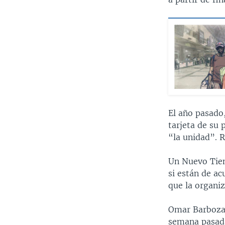
El año pasado,
tarjeta de su 
“la unidad”. R
Un Nuevo Tiem
si están de ac
que la organiz
Omar Barboza, 
semana pasad