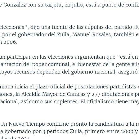
e González con su tarjeta, en julio, está a punto de conf
lecciones", dijo una fuente de las cúpulas del partido, 
s por el gobernador del Zulia, Manuel Rosales, también 
n 2006.
an participar en las elecciones argumentan que "está en 
lantación del poder comunal, el bienestar de la gente y l
cuyos recursos dependen del gobierno nacional, aseguró 
ana inicia el plazo oficial de postulaciones partidistas
ones, la Alcaldía Mayor de Caracas y 277 diputaciones pr
cional, así como sus suplentes. El oficialismo tiene ma
 Un Nuevo Tiempo confirme pronto la candidatura a la r
ha gobernado por 3 períodos Zulia, primero entre 2000 y
nales de 2021.