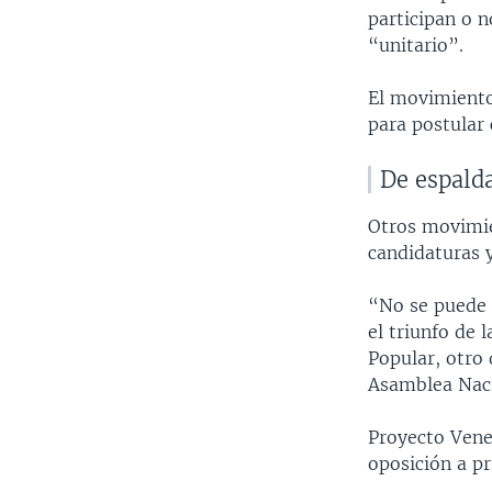
participan o n
“unitario”.
El movimiento
para postular
De espalda
Otros movimien
candidaturas y
“No se puede 
el triunfo de 
Popular, otro 
Asamblea Naci
Proyecto Vene
oposición a pr