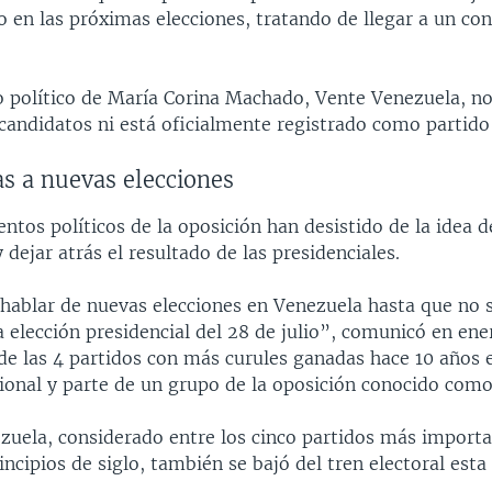
o en las próximas elecciones, tratando de llegar a un co
 político de María Corina Machado, Vente Venezuela, no 
 candidatos ni está oficialmente registrado como partido
s a nuevas elecciones
tos políticos de la oposición han desistido de la idea d
 dejar atrás el resultado de las presidenciales.
hablar de nuevas elecciones en Venezuela hasta que no 
la elección presidencial del 28 de julio”, comunicó en en
de las 4 partidos con más curules ganadas hace 10 años 
onal y parte de un grupo de la oposición conocido como
zuela, considerado entre los cinco partidos más importa
incipios de siglo, también se bajó del tren electoral est