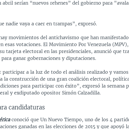
n abril serían “nuevos rehenes” del gobierno para "aval
ue nadie vaya a caer en trampas”, expresó.
hay movimientos del antichavismo que han manifestado 
 en esas votaciones. El Movimiento Por Venezuela (MPV)
u tarjeta electoral en las presidenciales, anunció que tr
s para ganar gobernaciones y diputaciones.
 participar a la luz de todo el análisis realizado y vamos 
 a la construcción de una gran coalición electoral, polític
diciones para participar con éxito”, expresó la semana 
eral y exdiputado opositor Simón Calzadilla.
ra candidaturas
rica
conoció que Un Nuevo Tiempo, uno de los 4 partid
aciones ganadas en las elecciones de 2015 y que apoyó l