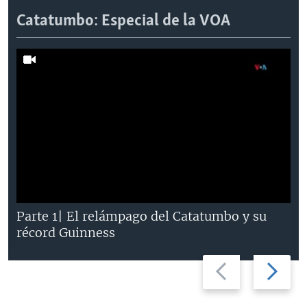
Catatumbo: Especial de la VOA
Parte 1| El relámpago del Catatumbo y su
récord Guinness
Previous
Next
slide
slide