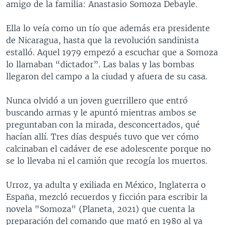
amigo de la familia: Anastasio Somoza Debayle.
Ella lo veía como un tío que además era presidente
de Nicaragua, hasta que la revolución sandinista
estalló. Aquel 1979 empezó a escuchar que a Somoza
lo llamaban “dictador”. Las balas y las bombas
llegaron del campo a la ciudad y afuera de su casa.
Nunca olvidó a un joven guerrillero que entró
buscando armas y le apuntó mientras ambos se
preguntaban con la mirada, desconcertados, qué
hacían allí. Tres días después tuvo que ver cómo
calcinaban el cadáver de ese adolescente porque no
se lo llevaba ni el camión que recogía los muertos.
Urroz, ya adulta y exiliada en México, Inglaterra o
España, mezcló recuerdos y ficción para escribir la
novela "Somoza" (Planeta, 2021) que cuenta la
preparación del comando que mató en 1980 al ya