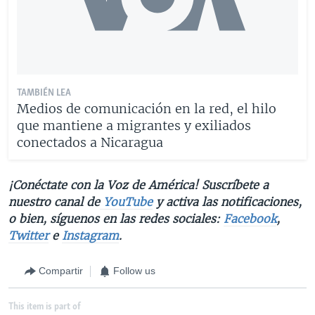
TAMBIÉN LEA
Medios de comunicación en la red, el hilo
que mantiene a migrantes y exiliados
conectados a Nicaragua
¡Conéctate con la Voz de América! Suscríbete a
nuestro canal de
YouTube
y activa las notificaciones,
o bien, síguenos en las redes sociales:
Facebook
,
Twitter
e
Instagram
.
Compartir
Follow us
This item is part of