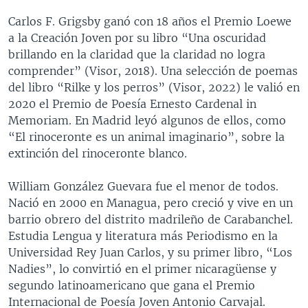
Carlos F. Grigsby ganó con 18 años el Premio Loewe
a la Creación Joven por su libro “Una oscuridad
brillando en la claridad que la claridad no logra
comprender” (Visor, 2018). Una selección de poemas
del libro “Rilke y los perros” (Visor, 2022) le valió en
2020 el Premio de Poesía Ernesto Cardenal in
Memoriam. En Madrid leyó algunos de ellos, como
“El rinoceronte es un animal imaginario”, sobre la
extinción del rinoceronte blanco.
William González Guevara fue el menor de todos.
Nació en 2000 en Managua, pero creció y vive en un
barrio obrero del distrito madrileño de Carabanchel.
Estudia Lengua y literatura más Periodismo en la
Universidad Rey Juan Carlos, y su primer libro, “Los
Nadies”, lo convirtió en el primer nicaragüense y
segundo latinoamericano que gana el Premio
Internacional de Poesía Joven Antonio Carvajal.