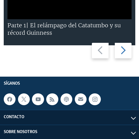
Parte 1| El relámpago del Catatumbo y su
récord Guinness
Previous
Next
slide
slide
SÍGANOS
CONTACTO
SOBRE NOSOTROS