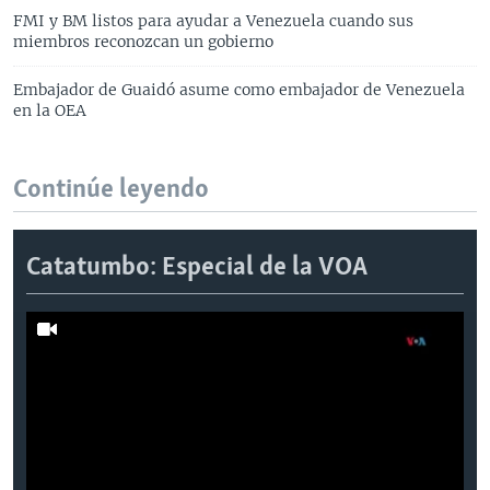
FMI y BM listos para ayudar a Venezuela cuando sus
miembros reconozcan un gobierno
Embajador de Guaidó asume como embajador de Venezuela
en la OEA
Continúe leyendo
Catatumbo: Especial de la VOA