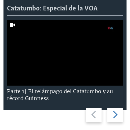
Catatumbo: Especial de la VOA
Parte 1| El relámpago del Catatumbo y su
récord Guinness
Previous
Next
slide
slide