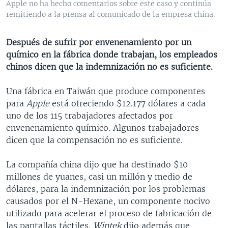
Apple no ha hecho comentarios sobre este caso y continúa
MULTIMEDIA
VENEZUELA
NICARAGUA
ECONOMÍA
remitiendo a la prensa al comunicado de la empresa china.
PROGRAMAS TV
BRASIL
ENTRETENIMIENTO Y CULTURA
VIDEOS
Después de sufrir por envenenamiento por un
RADIO
TECNOLOGÍA
FOTOGRAFÍA
EL MUNDO AL DÍA
químico en la fábrica donde trabajan, los empleados
DIRECT
DEPORTES
AUDIOS
FORO INTERAMERICANO
AVANCE INFORMATIVO
chinos dicen que la indemnización no es suficiente.
DOCUMENTALES DE LA VOA
CIENCIA Y SALUD
VISIÓN 360
AUDIONOTICIAS
Una fábrica en Taiwán que produce componentes
LAS CLAVES
BUENOS DÍAS AMÉRICA
para
Apple
está ofreciendo $12.177 dólares a cada
Learning English
uno de los 115 trabajadores afectados por
PANORAMA
ESTADOS UNIDOS AL DÍA
envenenamiento químico. Algunos trabajadores
SÍGANOS
EL MUNDO AL DÍA [RADIO]
dicen que la compensación no es suficiente.
FORO [RADIO]
La compañía china dijo que ha destinado $10
DEPORTIVO INTERNACIONAL
millones de yuanes, casi un millón y medio de
Idiomas
dólares, para la indemnización por los problemas
NOTA ECONÓMICA
causados por el N-Hexane, un componente nocivo
ENTRETENIMIENTO
utilizado para acelerar el proceso de fabricación de
las pantallas táctiles.
Wintek
dijo además que