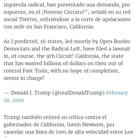
izquierda radical, han presentado una demanda, por
supuesto, en el ¡Noveno Circuito!"; señaló en su red
social Twitter, refiriéndose a la corte de apelaciones
con sede en San Francisco, California.
As I predicted, 16 states, led mostly by Open Border
Democrats and the Radical Left, have filed a lawsuit
in, of course, the 9th Circuit! California, the state
that has wasted billions of dollars on their out of
control Fast Train, with no hope of completion,
seems in charge!
— Donald J. Trump (@realDonaldTrump)
February
19, 2019
Trump también reiteró su crítica contra el
gobernador de California, Gavin Newsom, por
cancelar una línea de tren de alta velocidad entre Los