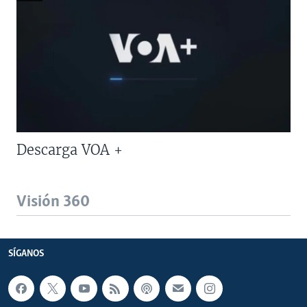
Descarga VOA +
Visión 360
SÍGANOS