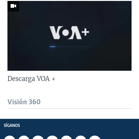
Descarga VOA +
Visión 360
SÍGANOS