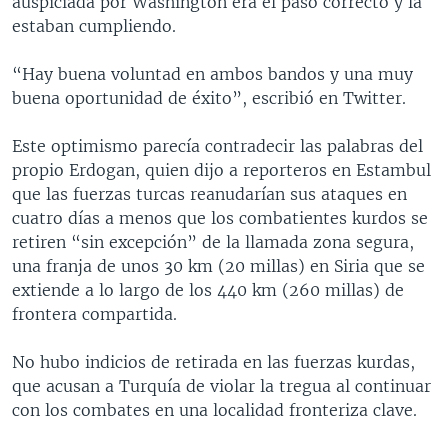
auspiciada por Washington era el paso correcto y la
estaban cumpliendo.
“Hay buena voluntad en ambos bandos y una muy
buena oportunidad de éxito”, escribió en Twitter.
Este optimismo parecía contradecir las palabras del
propio Erdogan, quien dijo a reporteros en Estambul
que las fuerzas turcas reanudarían sus ataques en
cuatro días a menos que los combatientes kurdos se
retiren “sin excepción” de la llamada zona segura,
una franja de unos 30 km (20 millas) en Siria que se
extiende a lo largo de los 440 km (260 millas) de
frontera compartida.
No hubo indicios de retirada en las fuerzas kurdas,
que acusan a Turquía de violar la tregua al continuar
con los combates en una localidad fronteriza clave.