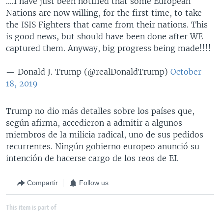
....I have just been notified that some European
Nations are now willing, for the first time, to take
the ISIS Fighters that came from their nations. This
is good news, but should have been done after WE
captured them. Anyway, big progress being made!!!!
— Donald J. Trump (@realDonaldTrump)
October
18, 2019
Trump no dio más detalles sobre los países que,
según afirma, accedieron a admitir a algunos
miembros de la milicia radical, uno de sus pedidos
recurrentes. Ningún gobierno europeo anunció su
intención de hacerse cargo de los reos de EI.
Compartir
Follow us
This item is part of