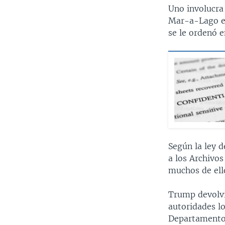
Uno involucra
Mar-a-Lago en
se le ordenó e
Según la ley 
a los Archivo
muchos de ell
Trump devolvi
autoridades lo
Departamento 