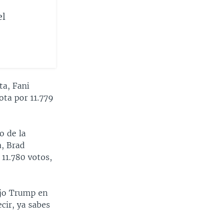
el
ta, Fani
ota por 11.779
o de la
a, Brad
 11.780 votos,
ijo Trump en
cir, ya sabes