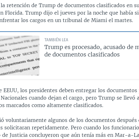
 la retención de Trump de documentos clasificados en s
 Florida. Trump dijo el jueves por la noche que había s
nfrentar los cargos en un tribunal de Miami el martes.
TAMBIÉN LEA
Trump es procesado, acusado de 
de documentos clasificados
de EEUU, los presidentes deben entregar los documentos 
s Nacionales cuando dejan el cargo, pero Trump se llevó 
os marcados como altamente clasificados.
ó voluntariamente algunos de los documentos después 
s solicitaran repetidamente. Pero cuando los funcionario
de Justicia concluyeron que aún tenía más en Mar-a-L