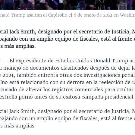
nald Trump asaltan el Capitolio el 6 de enero de 2021 en Washin
cial Jack Smith, designado por el secretario de Justicia, 
bajando con un amplio equipo de fiscales, está al frente
es más amplias.
N —
El expresidente de Estados Unidos Donald Trump a
su manejo de documentos clasificados después de dejar l
e 2021, también enfrenta otras dos investigaciones pena
no está relacionado con su derrota en la reelección de 2
acusado de alterar los registros comerciales para ocultar 
estrella porno antes de su exitosa campaña presidencial
cial Jack Smith, designado por el secretario de Justicia, 
bajando con un amplio equipo de fiscales, está al frente 
es más amplias.