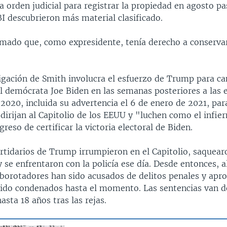
 orden judicial para registrar la propiedad en agosto pas
I descubrieron más material clasificado.
mado que, como expresidente, tenía derecho a conservar
tigación de Smith involucra el esfuerzo de Trump para c
l demócrata Joe Biden en las semanas posteriores a las 
2020, incluida su advertencia el 6 de enero de 2021, par
 dirijan al Capitolio de los EEUU y "luchen como el infie
eso de certificar la victoria electoral de Biden.
rtidarios de Trump irrumpieron en el Capitolio, saquearo
 se enfrentaron con la policía ese día. Desde entonces, 
alborotadores han sido acusados de delitos penales y a
sido condenados hasta el momento. Las sentencias van 
sta 18 años tras las rejas.