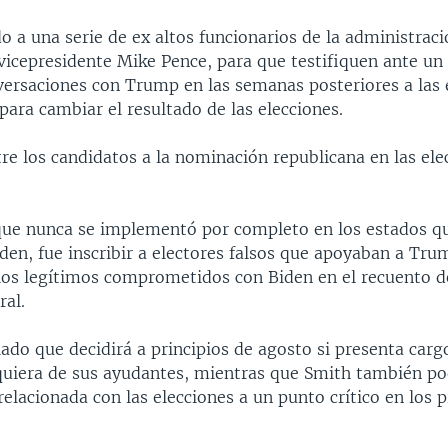
o a una serie de ex altos funcionarios de la administrac
 vicepresidente Mike Pence, para que testifiquen ante un
versaciones con Trump en las semanas posteriores a las 
para cambiar el resultado de las elecciones.
re los candidatos a la nominación republicana en las ele
que nunca se implementó por completo en los estados 
den, fue inscribir a electores falsos que apoyaban a Tru
los legítimos comprometidos con Biden en el recuento d
ral.
lado que decidirá a principios de agosto si presenta carg
uiera de sus ayudantes, mientras que Smith también pod
relacionada con las elecciones a un punto crítico en los