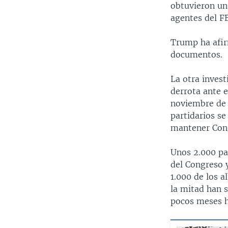
obtuvieron una
agentes del FB
Trump ha afir
documentos.
La otra inves
derrota ante e
noviembre de 
partidarios se
mantener Congr
Unos 2.000 pa
del Congreso y
1.000 de los 
la mitad han 
pocos meses ha