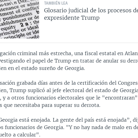
TAMBIÉN LEA
Glosario judicial de los procesos d
expresidente Trump
gación criminal más estrecha, una fiscal estatal en Atlan
nvestigando el papel de Trump en tratar de anular su derr
den en el estado sureño de Georgia.
ación grabada días antes de la certificación del Congres
den, Trump suplicó al jefe electoral del estado de Georgi
 y a otros funcionarios electorales que le "encontraran"
s que necesitaba para superar su derrota.
Georgia está enojada. La gente del país está enojada”, d
os funcionarios de Georgia. "Y no hay nada de malo en de
uelto a calcular".