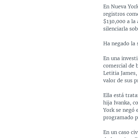
En Nueva York
registros com
$130,000 a la 
silenciarla s
Ha negado la 
En una investi
comercial de b
Letitia James
valor de sus p
Ella está trat
hija Ivanka, 
York se negó 
programado pa
En un caso civ