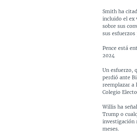
Smith ha citad
incluido el ex
sobre sus con
sus esfuerzos 
Pence está ent
2024
Un esfuerzo, 
perdió ante Bi
reemplazar a 
Colegio Electo
Willis ha seña
Trump o cualq
investigación 
meses.