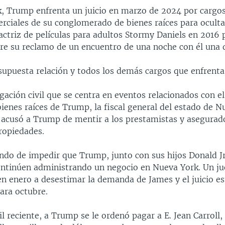
, Trump enfrenta un juicio en marzo de 2024 por cargos 
erciales de su conglomerado de bienes raíces para ocult
actriz de películas para adultos Stormy Daniels en 2016 
obre su reclamo de un encuentro de una noche con él una 
supuesta relación y todos los demás cargos que enfrenta
gación civil que se centra en eventos relacionados con e
ienes raíces de Trump, la fiscal general del estado de N
, acusó a Trump de mentir a los prestamistas y asegurad
ropiedades.
ando de impedir que Trump, junto con sus hijos Donald Jr.
continúen administrando un negocio en Nueva York. Un j
en enero a desestimar la demanda de James y el juicio es
ra octubre.
il reciente, a Trump se le ordenó pagar a E. Jean Carroll