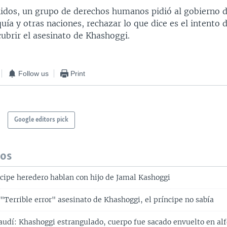
idos, un grupo de derechos humanos pidió al gobierno 
ía y otras naciones, rechazar lo que dice es el intento 
ubrir el asesinato de Khashoggi.
Follow us
Print
Google editors pick
dos
ncipe heredero hablan con hijo de Jamal Kashoggi
 "Terrible error" asesinato de Khashoggi, el príncipe no sabía
audí: Khashoggi estrangulado, cuerpo fue sacado envuelto en al