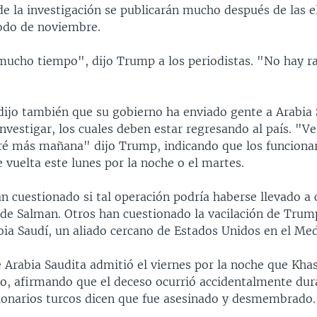
de la investigación se publicarán mucho después de las e
odo de noviembre.
mucho tiempo", dijo Trump a los periodistas. "No hay r
 dijo también que su gobierno ha enviado gente a Arabia 
nvestigar, los cuales deben estar regresando al país. "
ré más mañana" dijo Trump, indicando que los funciona
 vuelta este lunes por la noche o el martes.
an cuestionado si tal operación podría haberse llevado a 
de Salman. Otros han cuestionado la vacilación de Trum
bia Saudí, un aliado cercano de Estados Unidos en el Med
e Arabia Saudita admitió el viernes por la noche que Kh
do, afirmando que el deceso ocurrió accidentalmente du
ionarios turcos dicen que fue asesinado y desmembrado.