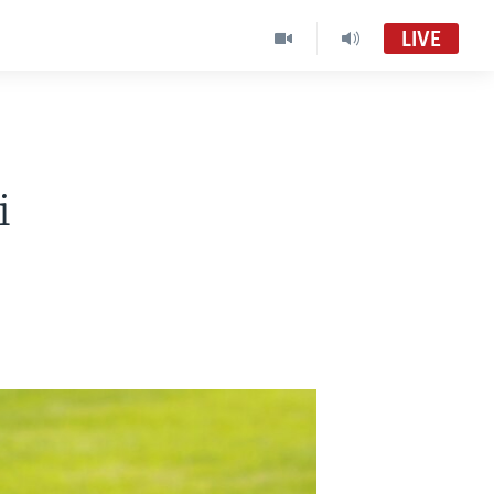
LIVE
i