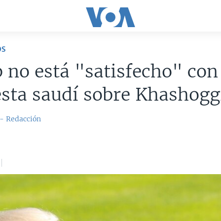
OS
no está "satisfecho" con
sta saudí sobre Khashogg
 - Redacción
8