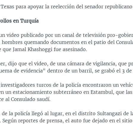
 Texas para apoyar la reelección del senador republicano
ollos en Turquía
un video publicado por un canal de televisión pro-gobie
s hombres quemando documentos en el patio del Consul
e que Jamal Khashoggi fue asesinado.
er, dijo que el video, de una cámara de vigilancia, que
ema de evidencia" dentro de un barril, se grabó el 3 de
 investigadores turcos de la policía encontraron un vehíc
en un estacionamiento subterráneo en Estambul, que las
ce al Consulado saudí.
e la policía llegó al lugar, en el distrito Sultangazi de l
s. Según reportes de prensa, el auto fue dejado en el siti