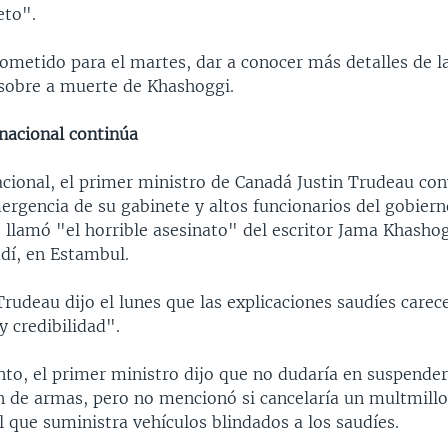
eto".
ometido para el martes, dar a conocer más detalles de l
 sobre a muerte de Khashoggi.
nacional continúa
acional, el primer ministro de Canadá Justin Trudeau co
ergencia de su gabinete y altos funcionarios del gobiern
e llamó "el horrible asesinato" del escritor Jama Khashog
dí, en Estambul.
Trudeau dijo el lunes que las explicaciones saudíes carec
y credibilidad".
nto, el primer ministro dijo que no dudaría en suspende
n de armas, pero no mencionó si cancelaría un multmill
l que suministra vehículos blindados a los saudíes.