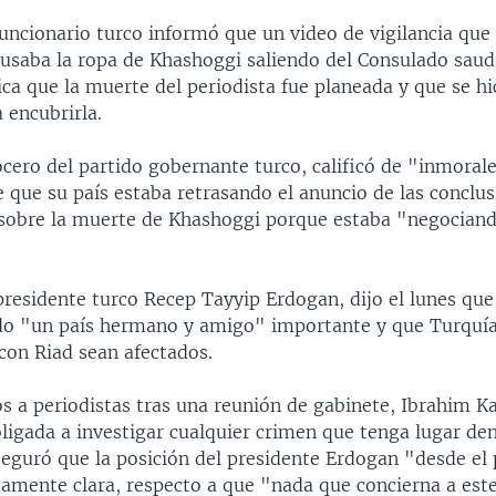
uncionario turco informó que un video de vigilancia que
 usaba la ropa de Khashoggi saliendo del Consulado saud
ca que la muerte del periodista fue planeada y que se hi
 encubrirla.
cero del partido gobernante turco, calificó de "inmorale
 que su país estaba retrasando el anuncio de las conclus
 sobre la muerte de Khashoggi porque estaba "negocian
presidente turco Recep Tayyip Erdogan, dijo el lunes que 
do "un país hermano y amigo" importante y que Turquía
con Riad sean afectados.
 a periodistas tras una reunión de gabinete, Ibrahim Kal
ligada a investigar cualquier crimen que tenga lugar de
seguró que la posición del presidente Erdogan "desde el 
amente clara, respecto a que "nada que concierna a este