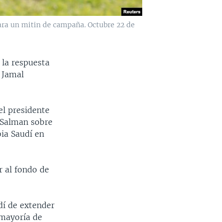
para un mitin de campaña. Octubre 22 de
 la respuesta
, Jamal
el presidente
 Salman sobre
ia Saudí en
r al fondo de
dí de extender
 mayoría de