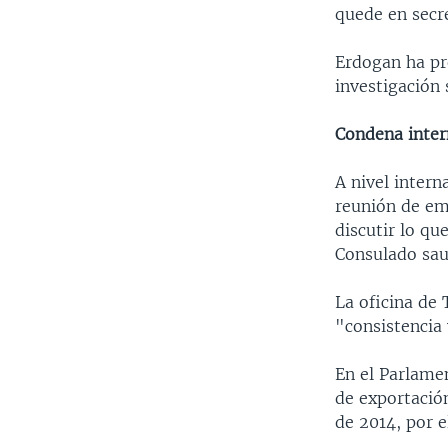
quede en secr
Erdogan ha pr
investigación
Condena inter
A nivel intern
reunión de em
discutir lo qu
Consulado sau
La oficina de 
"consistencia 
En el Parlame
de exportació
de 2014, por e