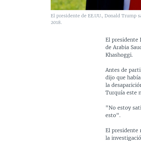
El presidente de EE.UU., Donald Trump sa
2018.
El presidente 
de Arabia Saud
Khashoggi.
Antes de parti
dijo que habí
la desaparici
Turquía este 
"No estoy sat
esto".
El presidente 
la investigac