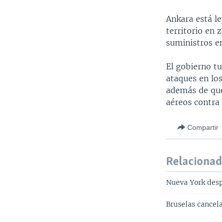
Ankara está le
territorio en 
suministros en
El gobierno t
ataques en los
además de que
aéreos contra 
Compartir
Relaciona
Nueva York desp
Bruselas cancel