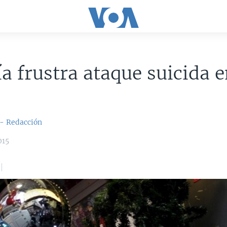
a frustra ataque suicida 
 - Redacción
015