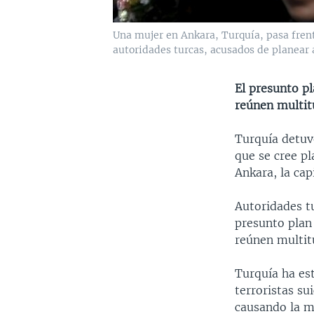
Una mujer en Ankara, Turquía, pasa fren
autoridades turcas, acusados de planear 
El presunto p
reúnen multit
Turquía detuv
que se cree p
Ankara, la capi
Autoridades t
presunto plan 
reúnen multit
Turquía ha es
terroristas su
causando la m