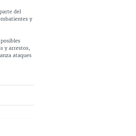
parte del
combatientes y
 posibles
s y arrestos,
lanza ataques