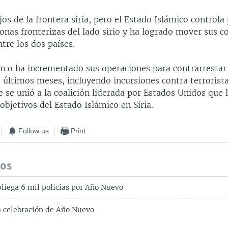
jos de la frontera siria, pero el Estado Islámico controla 
zonas fronterizas del lado sirio y ha logrado mover sus 
tre los dos países.
urco ha incrementado sus operaciones para contrarrestar
 últimos meses, incluyendo incursiones contra terrorista
 se unió a la coalición liderada por Estados Unidos que 
objetivos del Estado Islámico en Siria.
Follow us
Print
dos
liega 6 mil policías por Año Nuevo
a celebración de Año Nuevo