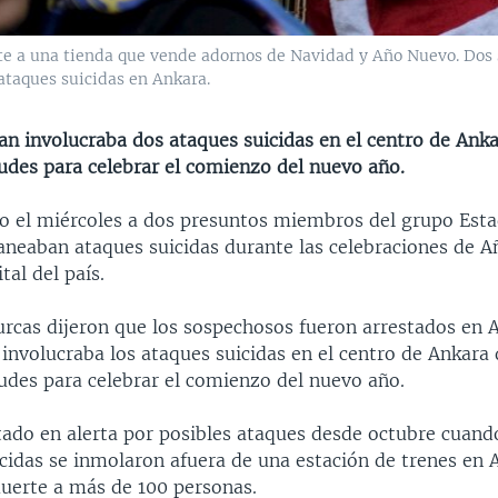
te a una tienda que vende adornos de Navidad y Año Nuevo. Dos 
ataques suicidas en Ankara.
lan involucraba dos ataques suicidas en el centro de Ank
udes para celebrar el comienzo del nuevo año.
o el miércoles a dos presuntos miembros del grupo Esta
laneaban ataques suicidas durante las celebraciones de 
tal del país.
urcas dijeron que los sospechosos fueron arrestados en A
involucraba los ataques suicidas en el centro de Ankara
udes para celebrar el comienzo del nuevo año.
tado en alerta por posibles ataques desde octubre cuand
icidas se inmolaron afuera de una estación de trenes en 
uerte a más de 100 personas.