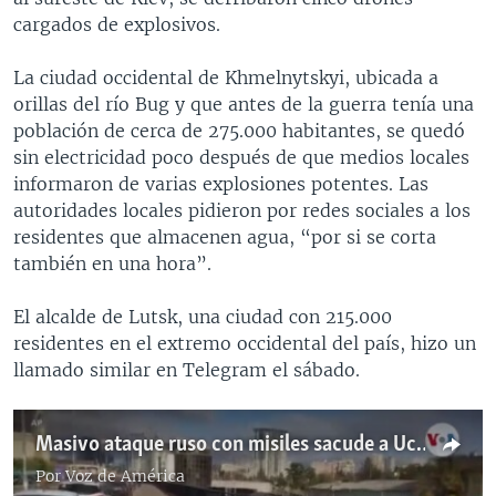
cargados de explosivos.
La ciudad occidental de Khmelnytskyi, ubicada a
orillas del río Bug y que antes de la guerra tenía una
población de cerca de 275.000 habitantes, se quedó
sin electricidad poco después de que medios locales
informaron de varias explosiones potentes. Las
autoridades locales pidieron por redes sociales a los
residentes que almacenen agua, “por si se corta
también en una hora”.
El alcalde de Lutsk, una ciudad con 215.000
residentes en el extremo occidental del país, hizo un
llamado similar en Telegram el sábado.
Masivo ataque ruso con misiles sacude a Ucrania
Por
Voz de América