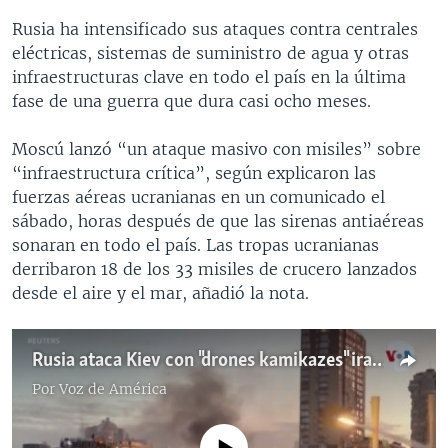
Rusia ha intensificado sus ataques contra centrales
eléctricas, sistemas de suministro de agua y otras
infraestructuras clave en todo el país en la última
fase de una guerra que dura casi ocho meses.
Moscú lanzó “un ataque masivo con misiles” sobre
“infraestructura crítica”, según explicaron las
fuerzas aéreas ucranianas en un comunicado el
sábado, horas después de que las sirenas antiaéreas
sonaran en todo el país. Las tropas ucranianas
derribaron 18 de los 33 misiles de crucero lanzados
desde el aire y el mar, añadió la nota.
Rusia ataca Kiev con "drones kamikazes" iraníes
Por
Voz de América
No media source currently available