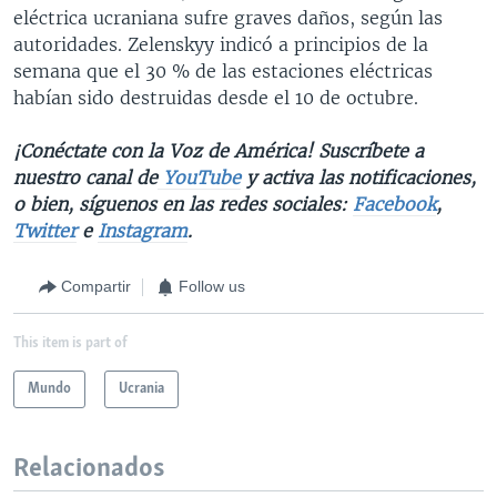
eléctrica ucraniana sufre graves daños, según las
autoridades. Zelenskyy indicó a principios de la
semana que el 30 % de las estaciones eléctricas
habían sido destruidas desde el 10 de octubre.
¡Conéctate con la Voz de América! Suscríbete a
nuestro canal de
YouTube
y activa las notificaciones,
o bien, síguenos en las redes sociales:
Facebook
,
Twitter
e
Instagram
.
Compartir
Follow us
This item is part of
Mundo
Ucrania
Relacionados