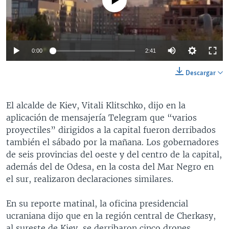
0:00
2:41
Descargar
El alcalde de Kiev, Vitali Klitschko, dijo en la
aplicación de mensajería Telegram que “varios
proyectiles” dirigidos a la capital fueron derribados
también el sábado por la mañana. Los gobernadores
de seis provincias del oeste y del centro de la capital,
además del de Odesa, en la costa del Mar Negro en
el sur, realizaron declaraciones similares.
En su reporte matinal, la oficina presidencial
ucraniana dijo que en la región central de Cherkasy,
al sureste de Kiev, se derribaron cinco drones