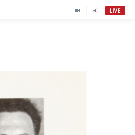
LIVE
r