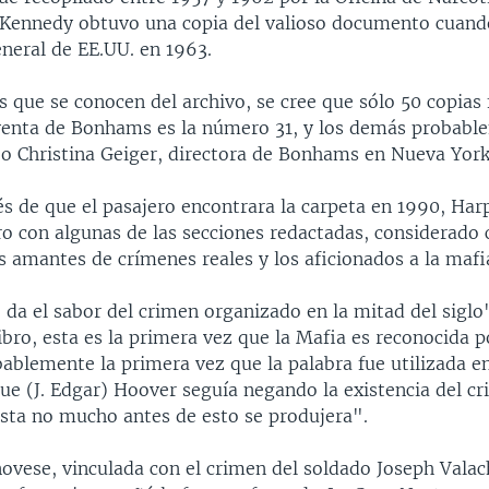
 Kennedy obtuvo una copia del valioso documento cuando
eneral de EE.UU. en 1963.
s que se conocen del archivo, se cree que sólo 50 copias
venta de Bonhams es la número 31, y los demás probabl
ijo Christina Geiger, directora de Bonhams en Nueva York
s de que el pasajero encontrara la carpeta en 1990, Harp
bro con algunas de las secciones redactadas, considerad
s amantes de crímenes reales y los aficionados a la mafi
da el sabor del crimen organizado en la mitad del siglo"
libro, esta es la primera vez que la Mafia es reconocida 
bablemente la primera vez que la palabra fue utilizada e
ue (J. Edgar) Hoover seguía negando la existencia del c
sta no mucho antes de esto se produjera".
ovese, vinculada con el crimen del soldado Joseph Valach