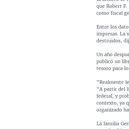
que Robert F.
como fiscal g
Entre los dato
impresas. La 
destruidos, d
Un año despué
publicó un li
tesoro para lo
"Realmente le 
"A partir del 
federal, y pro
contexto, ya q
organizado ha
La familia Gen