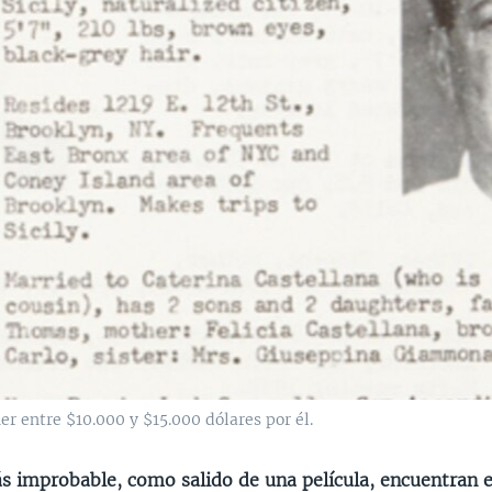
r entre $10.000 y $15.000 dólares por él.
ás improbable, como salido de una película, encuentran e