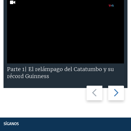
Parte 1| El relámpago del Catatumbo y su
récord Guinness
Previous
Next
slide
slide
SÍGANOS