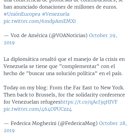
han anunciado donaciones de millones de euros.
#UniónEuropea
#Venezuela
pic.twitter.com/6mdpAmEMXt
— Voz de América (@VOANoticias)
October 29,
2019
La diplomática resaltó que el manejo de la crisis en
Venezuela se tiene que "complementar" con el
hecho de "buscar una solución política" en el país.
Today on my blog: From the Far East to New York.
Then back to Brussels, for the solidarity conference
for Venezuelan refugees
https://t.co/qAcJ3qHJVF
pic.twitter.com/464OPUCzz4
— Federica Mogherini (@FedericaMog)
October 28,
2019