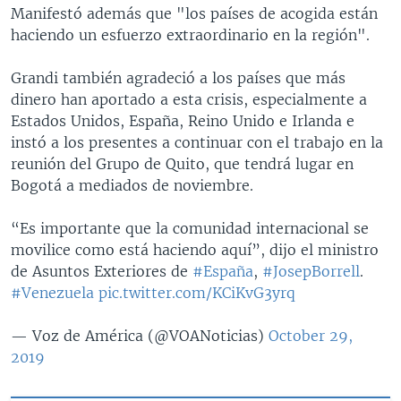
Manifestó además que "los países de acogida están
haciendo un esfuerzo extraordinario en la región".
Grandi también agradeció a los países que más
dinero han aportado a esta crisis, especialmente a
Estados Unidos, España, Reino Unido e Irlanda e
instó a los presentes a continuar con el trabajo en la
reunión del Grupo de Quito, que tendrá lugar en
Bogotá a mediados de noviembre.
“Es importante que la comunidad internacional se
movilice como está haciendo aquí”, dijo el ministro
de Asuntos Exteriores de
#España
,
#JosepBorrell
.
#Venezuela
pic.twitter.com/KCiKvG3yrq
— Voz de América (@VOANoticias)
October 29,
2019