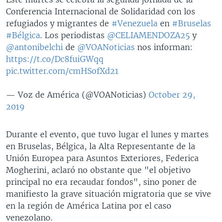
Conferencia Internacional de Solidaridad con los
refugiados y migrantes de
#Venezuela
en
#Bruselas
#Bélgica
. Los periodistas
@CELIAMENDOZA25
y
@antonibelchi
de
@VOANoticias
nos informan:
https://t.co/Dc8fuiGWqq
pic.twitter.com/cmHSofXd21
— Voz de América (@VOANoticias)
October 29,
2019
Durante el evento, que tuvo lugar el lunes y martes
en Bruselas, Bélgica, la Alta Representante de la
Unión Europea para Asuntos Exteriores, Federica
Mogherini, aclaró no obstante que "el objetivo
principal no era recaudar fondos", sino poner de
manifiesto la grave situación migratoria que se vive
en la región de América Latina por el caso
venezolano.