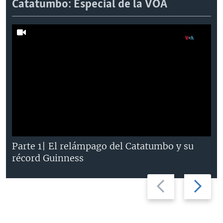
Catatumbo: Especial de la VOA
Parte 1| El relámpago del Catatumbo y su
récord Guinness
Previous
Next
slide
slide