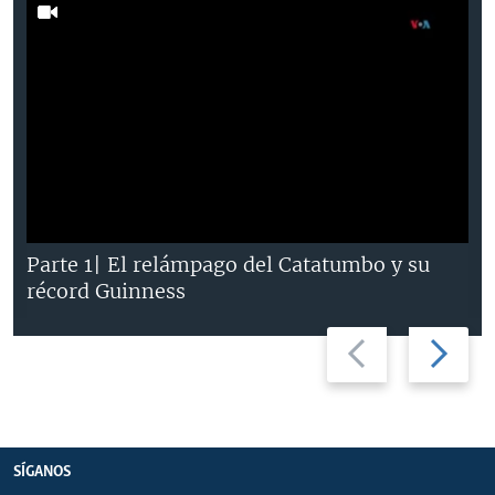
Parte 1| El relámpago del Catatumbo y su
récord Guinness
Previous
Next
slide
slide
SÍGANOS