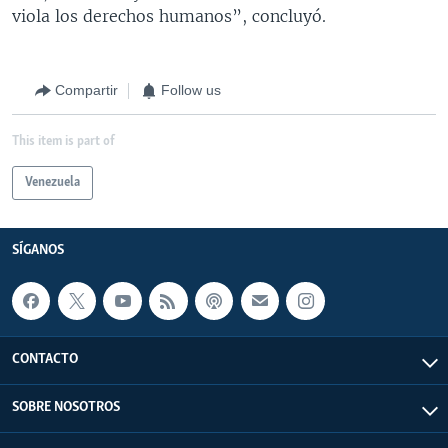
viola los derechos humanos”, concluyó.
Compartir
Follow us
This item is part of
Venezuela
SÍGANOS
CONTACTO
SOBRE NOSOTROS