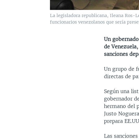
La legisladora republicana, Ileana Ros-L
funcionarios venezolanos que sería pres
Un gobernador
de Venezuela, 
sanciones dep
Un grupo de f
directas de pa
Según una list
gobernador de
hermano del p
Justo Noguera
prepara EE.UU
Las sanciones