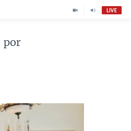
LIVE
 por