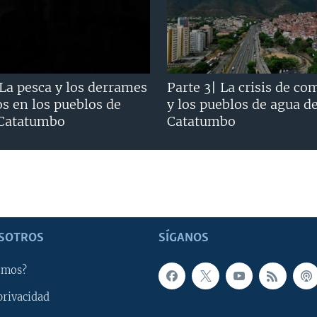
 La pesca y los derrames
Parte 3| La crisis de co
os en los pueblos de
y los pueblos de agua d
 Catatumbo
Catatumbo
SOTROS
SÍGANOS
omos?
privacidad