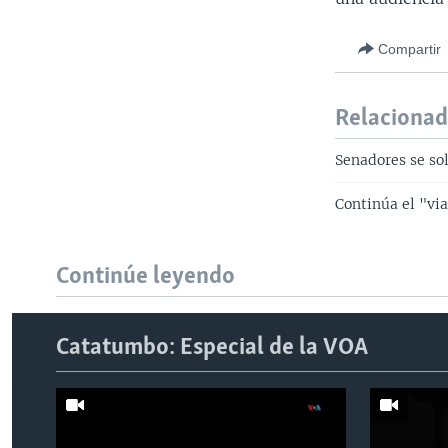
Compartir
Relaciona
Senadores se so
Continúa el "vi
Continúe leyendo
Catatumbo: Especial de la VOA