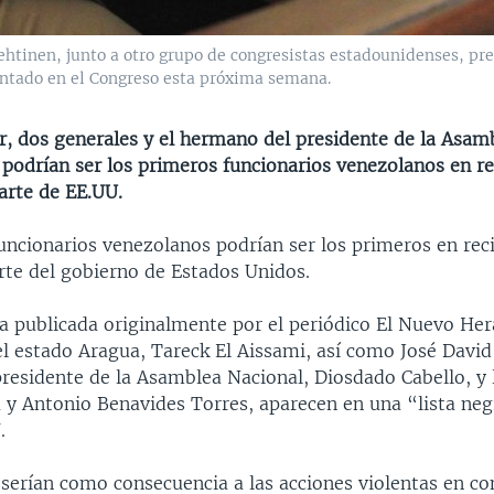
ehtinen, junto a otro grupo de congresistas estadounidenses, pre
entado en el Congreso esta próxima semana.
, dos generales y el hermano del presidente de la Asam
podrían ser los primeros funcionarios venezolanos en re
arte de EE.UU.
uncionarios venezolanos podrían ser los primeros en reci
rte del gobierno de Estados Unidos.
a publicada originalmente por el periódico El Nuevo Hera
l estado Aragua, Tareck El Aissami, así como José David
residente de la Asamblea Nacional, Diosdado Cabello, y 
 y Antonio Benavides Torres, aparecen en una “lista ne
.
 serían como consecuencia a las acciones violentas en co