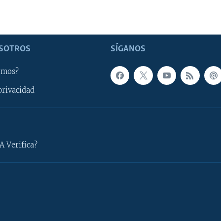
SOTROS
SÍGANOS
omos?
privacidad
A Verifica?