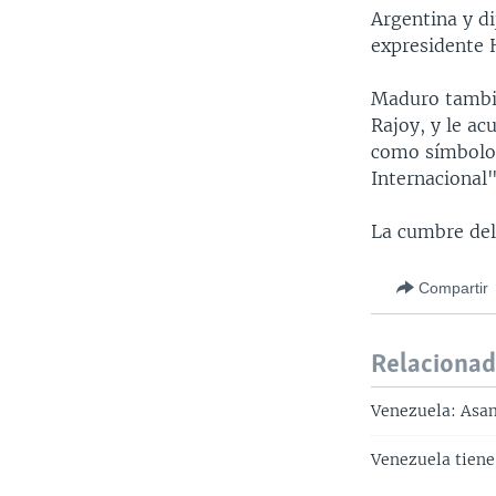
Argentina y di
expresidente 
Maduro tambié
Rajoy, y le ac
como símbolo 
Internacional"
La cumbre del
Compartir
Relaciona
Venezuela: Asa
Venezuela tiene