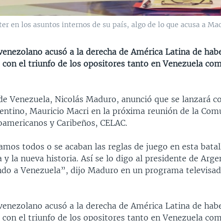
r en los asuntos internos de su país, algo de lo que acusa a Mac
 venezolano acusó a la derecha de América Latina de hab
 con el triunfo de los opositores tanto en Venezuela co
 de Venezuela, Nicolás Maduro, anunció que se lanzará c
ntino, Mauricio Macri en la próxima reunión de la Com
oamericanos y Caribeños, CELAC.
mos todos o se acaban las reglas de juego en esta batall
y la nueva historia. Así se lo digo al presidente de Arge
ndo a Venezuela”, dijo Maduro en un programa televisad
 venezolano acusó a la derecha de América Latina de hab
 con el triunfo de los opositores tanto en Venezuela co