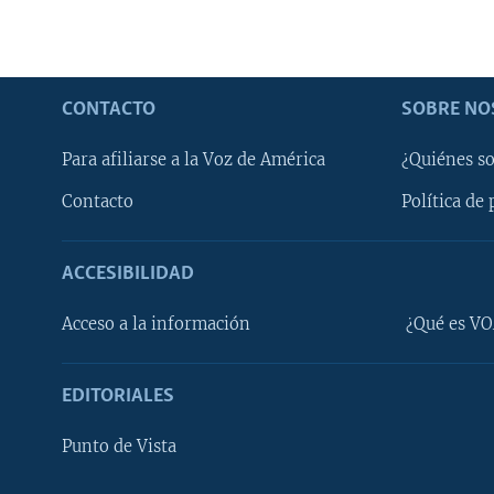
CONTACTO
SOBRE NO
Para afiliarse a la Voz de América
¿Quiénes s
Contacto
Política de 
ACCESIBILIDAD
Learning English
Acceso a la información
¿Qué es VO
SÍGANOS
EDITORIALES
Punto de Vista
Idiomas