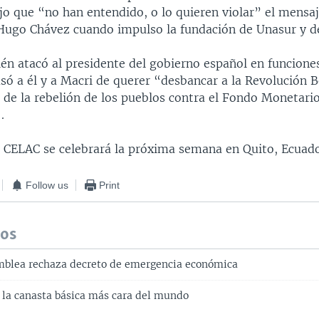
jo que “no han entendido, o lo quieren violar” el mensaj
Hugo Chávez cuando impulso la fundación de Unasur y de
n atacó al presidente del gobierno español en funcione
usó a él y a Macri de querer “desbancar a la Revolución B
de la rebelión de los pueblos contra el Fondo Monetari
.
 CELAC se celebrará la próxima semana en Quito, Ecuado
Follow us
Print
dos
mblea rechaza decreto de emergencia económica
 la canasta básica más cara del mundo