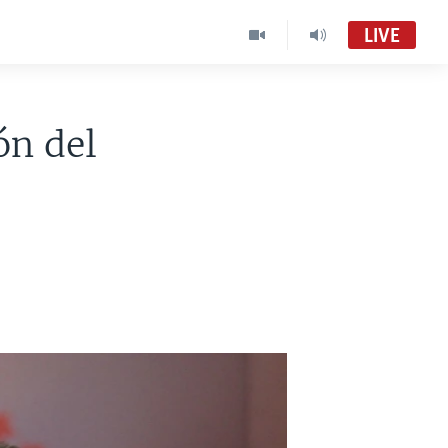
LIVE
ón del