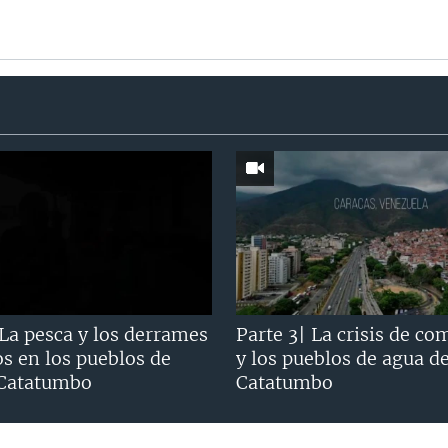
 La pesca y los derrames
Parte 3| La crisis de co
os en los pueblos de
y los pueblos de agua d
 Catatumbo
Catatumbo