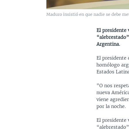
Maduro insistió en que nadie se debe mete
El presidente
“alebrestado”
Argentina.
El presidente
homólogo arge
Estados Latin
"O nos respeta
nueva América 
viene agredie
por la noche.
El presidente
“alebrestado”