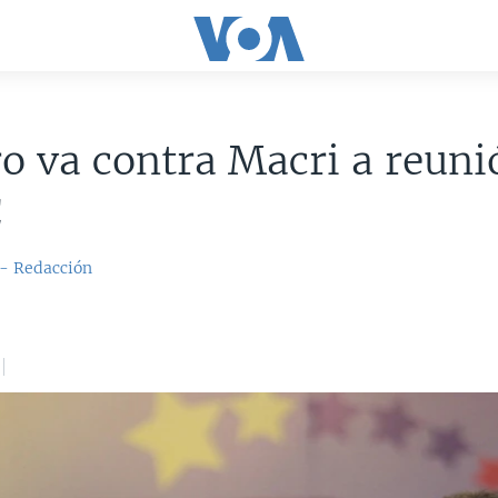
 va contra Macri a reuni
C
 - Redacción