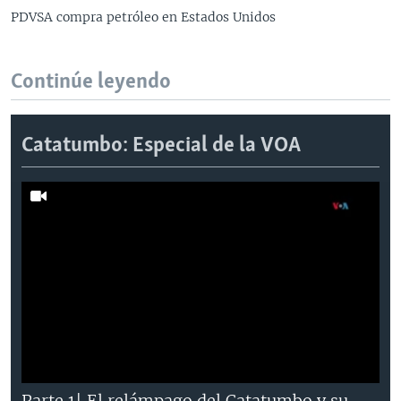
PDVSA compra petróleo en Estados Unidos
Continúe leyendo
Catatumbo: Especial de la VOA
Parte 1| El relámpago del Catatumbo y su