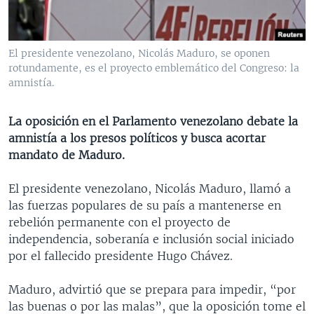
MULTIMEDIA
VENEZUELA
NICARAGUA
ECONOMÍA
PROGRAMAS TV
BRASIL
ENTRETENIMIENTO Y CULTURA
VIDEOS
El presidente venezolano, Nicolás Maduro, se oponen
RADIO
TECNOLOGÍA
FOTOGRAFÍA
EL MUNDO AL DÍA
rotundamente, es el proyecto emblemático del Congreso: la
amnistía.
DIRECT
DEPORTES
AUDIOS
FORO INTERAMERICANO
AVANCE INFORMATIVO
DOCUMENTALES DE LA VOA
CIENCIA Y SALUD
VISIÓN 360
AUDIONOTICIAS
La oposición en el Parlamento venezolano debate la
amnistía a los presos políticos y busca acortar
LAS CLAVES
BUENOS DÍAS AMÉRICA
Learning English
mandato de Maduro.
PANORAMA
ESTADOS UNIDOS AL DÍA
El presidente venezolano, Nicolás Maduro, llamó a
SÍGANOS
EL MUNDO AL DÍA [RADIO]
las fuerzas populares de su país a mantenerse en
FORO [RADIO]
rebelión permanente con el proyecto de
independencia, soberanía e inclusión social iniciado
DEPORTIVO INTERNACIONAL
por el fallecido presidente Hugo Chávez.
Idiomas
NOTA ECONÓMICA
Maduro, advirtió que se prepara para impedir, “por
ENTRETENIMIENTO
las buenas o por las malas”, que la oposición tome el