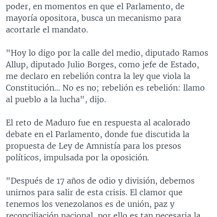
poder, en momentos en que el Parlamento, de
mayoría opositora, busca un mecanismo para
acortarle el mandato.
"Hoy lo digo por la calle del medio, diputado Ramos
Allup, diputado Julio Borges, como jefe de Estado,
me declaro en rebelión contra la ley que viola la
Constitución... No es no; rebelión es rebelión: llamo
al pueblo a la lucha", dijo.
El reto de Maduro fue en respuesta al acalorado
debate en el Parlamento, donde fue discutida la
propuesta de Ley de Amnistía para los presos
políticos, impulsada por la oposición.
"Después de 17 años de odio y división, debemos
unirnos para salir de esta crisis. El clamor que
tenemos los venezolanos es de unión, paz y
reconciliación nacional, por ello es tan necesaria la