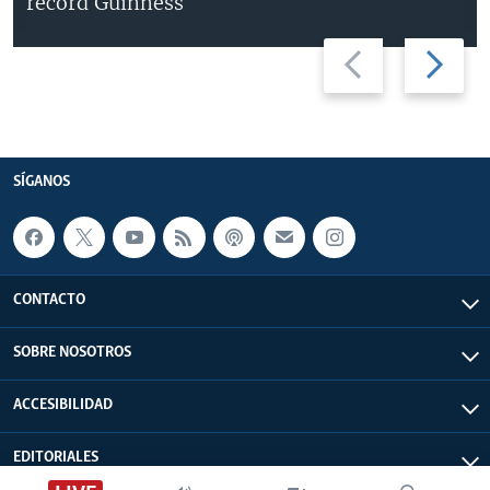
récord Guinness
Previous
Next
slide
slide
SÍGANOS
CONTACTO
SOBRE NOSOTROS
ACCESIBILIDAD
EDITORIALES