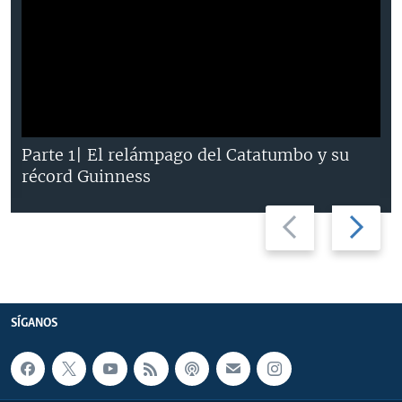
Parte 1| El relámpago del Catatumbo y su
récord Guinness
Previous
Next
slide
slide
SÍGANOS