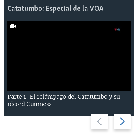
Catatumbo: Especial de la VOA
Parte 1| El relámpago del Catatumbo y su
récord Guinness
Previous
Next
slide
slide