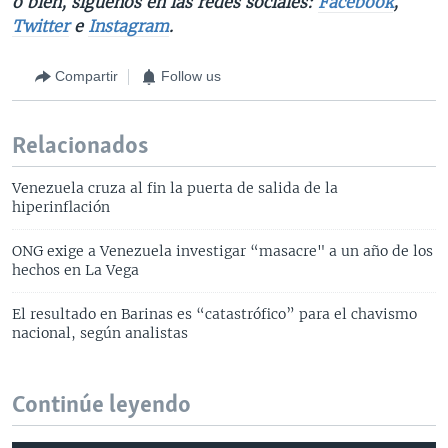
o bien, síguenos en las redes sociales:
Facebook
,
Twitter
e
Instagram
.
Compartir
Follow us
Relacionados
Venezuela cruza al fin la puerta de salida de la
hiperinflación
ONG exige a Venezuela investigar “masacre" a un año de los
hechos en La Vega
El resultado en Barinas es “catastrófico” para el chavismo
nacional, según analistas
Continúe leyendo