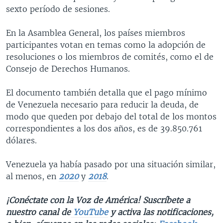
sexto período de sesiones.
En la Asamblea General, los países miembros
participantes votan en temas como la adopción de
resoluciones o los miembros de comités, como el de
Consejo de Derechos Humanos.
El documento también detalla que el pago mínimo
de Venezuela necesario para reducir la deuda, de
modo que queden por debajo del total de los montos
correspondientes a los dos años, es de 39.850.761
dólares.
Venezuela ya había pasado por una situación similar,
al menos, en
2020
y
2018
.
¡Conéctate con la Voz de América! Suscríbete a
nuestro canal de
YouTube
y activa las notificaciones,