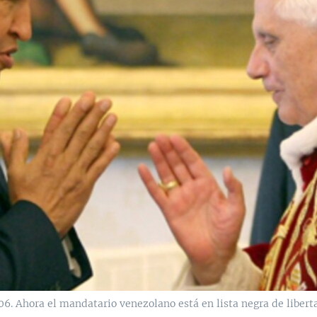
6. Ahora el mandatario venezolano está en lista negra de liberta