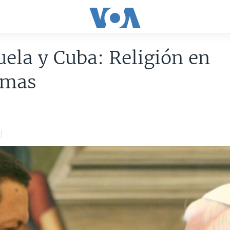
ela y Cuba: Religión en
emas