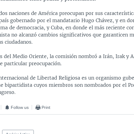
dos naciones de América preocupan por sus característica
 país gobernado por el mandatario Hugo Chávez, y en do
ema de democracia, y Cuba, en donde el más reciente co
ista no alcanzó cambios significativos que garanticen 
us ciudadanos.
s del Medio Oriente, la comisión nombró a Irán, Irak y A
e particular preocupación.
nternacional de Libertad Religiosa es un organismo gub
e bipartidista cuyos miembros son nombrados por el Pre
ngreso.
Follow us
Print