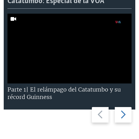
Catatumbo: Especial de la VOA
Parte 1| El relámpago del Catatumbo y su
récord Guinness
Previous
Next
slide
slide