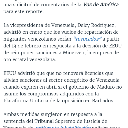
una solicitud de comentarios de la
Voz de América
para este reporte.
La vicepresidenta de Venezuela, Delcy Rodríguez,
advirtió en enero que los vuelos de repatriación de
migrantes venezolanos serían
“revocados”
a partir
del 13 de febrero en respuesta a la decisión de EEUU
de reimponer sanciones a Minerven, la empresa de
oro estatal venezolana.
EEUU advirtió que que no renovará licencias que
alivian sanciones al sector energético de Venezuela
cuando expiren en abril si el gobierno de Maduro no
asume los compromisos adquiridos con la
Plataforma Unitaria de la oposición en Barbados.
Ambas medidas surgieron en respuesta a la
sentencia del Tribunal Supremo de Justicia de
Venezuela de
ratificar la inhabilitación
política para