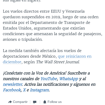
Los vuelos directos entre EEUU y Venezuela
quedaron suspendidos en 2019, luego de una orden
emitida por el Departamento de Transporte de
Estados Unidos, argumentando que existían
condiciones que amenazan la seguridad de pasajeros,
aviones o tripulación.
La medida también afectaría los vuelos de
deportaciones desde México,
que reiniciaron en
diciembre
, según
The Wall Street Journal
.
¡Conéctate con la Voz de América! Suscríbete a
nuestros canales de
YouTube
,
WhatsApp
y al
newsletter
. Activa las notificaciones y síguenos en
Facebook
,
X
e
Instagram
.
Compartir
Follow us