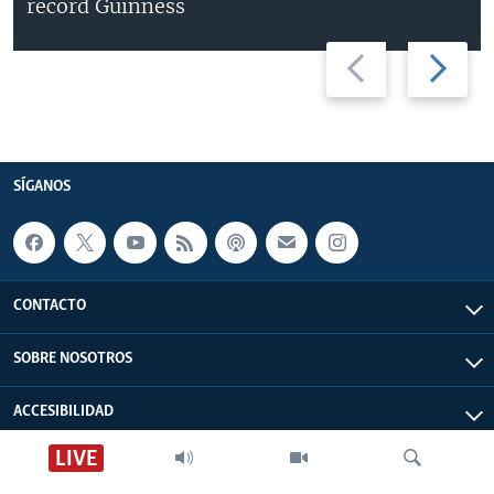
récord Guinness
Previous
Next
slide
slide
SÍGANOS
CONTACTO
SOBRE NOSOTROS
ACCESIBILIDAD
LIVE
EDITORIALES