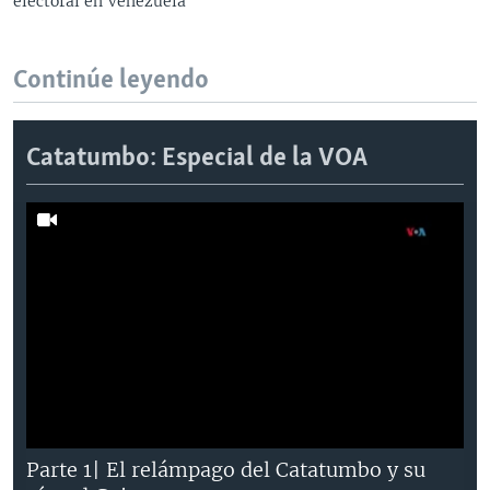
electoral en Venezuela
Continúe leyendo
Catatumbo: Especial de la VOA
Parte 1| El relámpago del Catatumbo y su