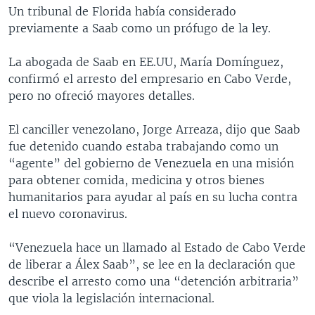
Un tribunal de Florida había considerado
previamente a Saab como un prófugo de la ley.
La abogada de Saab en EE.UU, María Domínguez,
confirmó el arresto del empresario en Cabo Verde,
pero no ofreció mayores detalles.
El canciller venezolano, Jorge Arreaza, dijo que Saab
fue detenido cuando estaba trabajando como un
“agente” del gobierno de Venezuela en una misión
para obtener comida, medicina y otros bienes
humanitarios para ayudar al país en su lucha contra
el nuevo coronavirus.
“Venezuela hace un llamado al Estado de Cabo Verde
de liberar a Álex Saab”, se lee en la declaración que
describe el arresto como una “detención arbitraria”
que viola la legislación internacional.