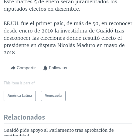
Este martes 5 de enero serán juramentados los
diputados electos en diciembre.
EE.UU. fue el primer país, de más de 50, en reconocer
desde enero de 2019 la investidura de Guaidó tras
desconocer las elecciones donde resultó electo el
presidente en disputa Nicolás Maduro en mayo de
2018.
Compartir
Follow us
This item is part of
América Latina
Venezuela
Relacionados
Guaidó pide apoyo al Parlamento tras aprobación de
continuidad