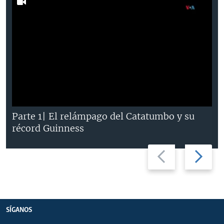
Parte 1| El relámpago del Catatumbo y su
récord Guinness
Previous
Next
slide
slide
SÍGANOS