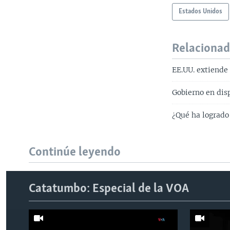
Estados Unidos
Relaciona
EE.UU. extiende
Gobierno en dis
¿Qué ha logrado
Continúe leyendo
Catatumbo: Especial de la VOA