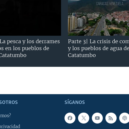
 La pesca y los derrames
Parte 3| La crisis de co
os en los pueblos de
y los pueblos de agua d
 Catatumbo
Catatumbo
SOTROS
SÍGANOS
omos?
privacidad