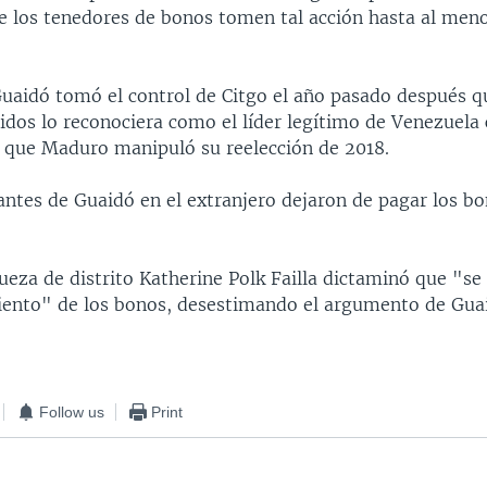
ue los tenedores de bonos tomen tal acción hasta al men
Guaidó tomó el control de Citgo el año pasado después q
idos lo reconociera como el líder legítimo de Venezuela 
que Maduro manipuló su reelección de 2018.
antes de Guaidó en el extranjero dejaron de pagar los b
.
 jueza de distrito Katherine Polk Failla dictaminó que "s
ento" de los bonos, desestimando el argumento de Gua
Follow us
Print