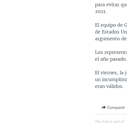
para evitar q
2021.
El equipo de 
de Estados Un
argumento de 
Los represent
el año pasado
El viernes, la
un incumplimi
eran válidos.
Compartir
This item is part of