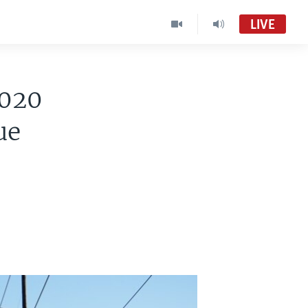
LIVE
2020
ue