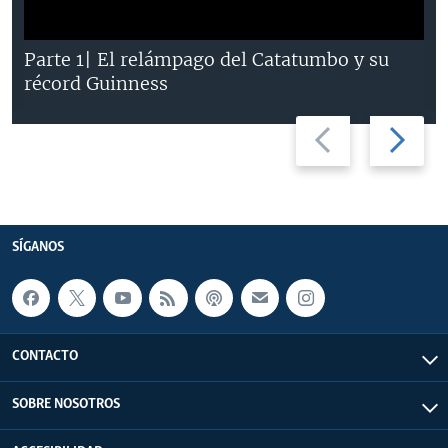
Parte 1| El relámpago del Catatumbo y su
récord Guinness
Previous
Next
slide
slide
SÍGANOS
CONTACTO
SOBRE NOSOTROS