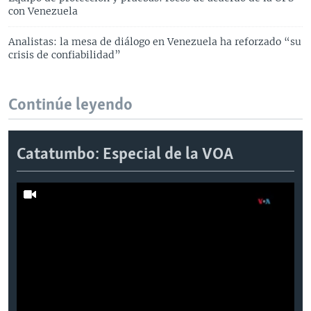
con Venezuela
Analistas: la mesa de diálogo en Venezuela ha reforzado “su
crisis de confiabilidad”
Continúe leyendo
Catatumbo: Especial de la VOA