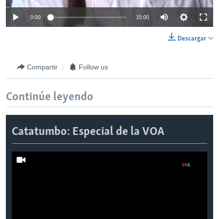
0:00
15:00
Descargar
Compartir
Follow us
Continúe leyendo
Catatumbo: Especial de la VOA