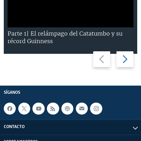
Parte 1| El relámpago del Catatumbo y su
récord Guinness
Previous
Next
slide
slide
SÍGANOS
CONTACTO