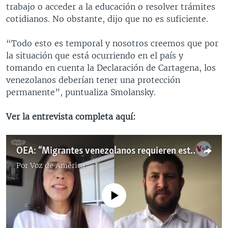
trabajo o acceder a la educación o resolver trámites
cotidianos. No obstante, dijo que no es suficiente.
“Todo esto es temporal y nosotros creemos que por
la situación que está ocurriendo en el país y
tomando en cuenta la Declaración de Cartagena, los
venezolanos deberían tener una protección
permanente”, puntualiza Smolansky.
Ver la entrevista completa aquí:
OEA: “Migrantes venezolanos requieren estatus de protección permanente” (afiliadas completa)
Por
Voz de América
No media source currently available