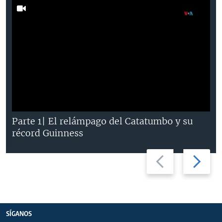
Parte 1| El relámpago del Catatumbo y su
récord Guinness
Previous
Next
slide
slide
SÍGANOS