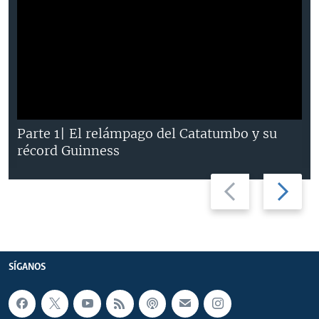
Parte 1| El relámpago del Catatumbo y su
récord Guinness
Previous
Next
slide
slide
SÍGANOS