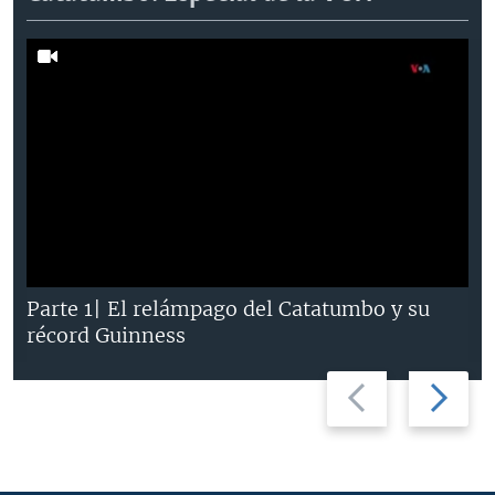
Parte 1| El relámpago del Catatumbo y su
récord Guinness
Previous
Next
slide
slide