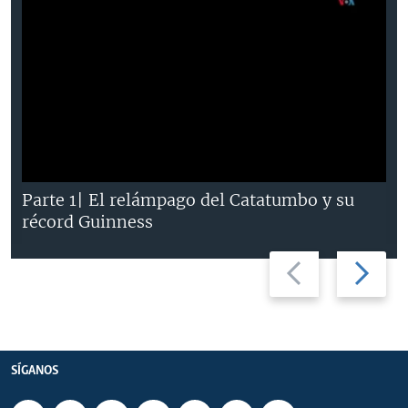
Parte 1| El relámpago del Catatumbo y su
récord Guinness
Previous
Next
slide
slide
SÍGANOS