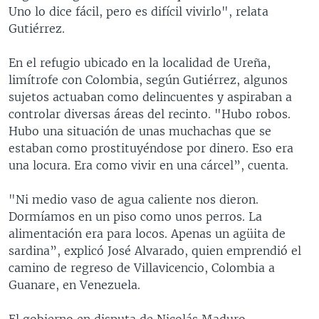
Uno lo dice fácil, pero es difícil vivirlo", relata
Gutiérrez.
En el refugio ubicado en la localidad de Ureña,
limítrofe con Colombia, según Gutiérrez, algunos
sujetos actuaban como delincuentes y aspiraban a
controlar diversas áreas del recinto. "Hubo robos.
Hubo una situación de unas muchachas que se
estaban como prostituyéndose por dinero. Eso era
una locura. Era como vivir en una cárcel”, cuenta.
"Ni medio vaso de agua caliente nos dieron.
Dormíamos en un piso como unos perros. La
alimentación era para locos. Apenas un agüita de
sardina”, explicó José Alvarado, quien emprendió el
camino de regreso de Villavicencio, Colombia a
Guanare, en Venezuela.
El gobierno en disputa de Nicolás Maduro